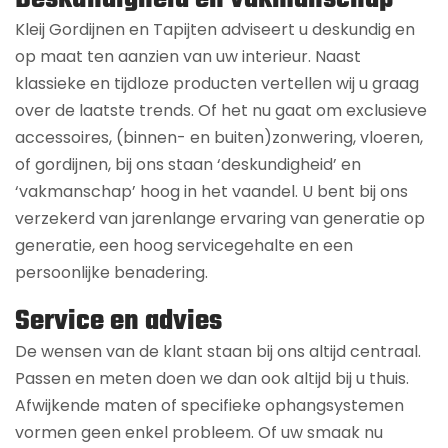
Kleij Gordijnen en Tapijten adviseert u deskundig en
op maat ten aanzien van uw interieur. Naast
klassieke en tijdloze producten vertellen wij u graag
over de laatste trends. Of het nu gaat om exclusieve
accessoires, (binnen- en buiten)zonwering, vloeren,
of gordijnen, bij ons staan ‘deskundigheid’ en
‘vakmanschap’ hoog in het vaandel. U bent bij ons
verzekerd van jarenlange ervaring van generatie op
generatie, een hoog servicegehalte en een
persoonlijke benadering.
Service en advies
De wensen van de klant staan bij ons altijd centraal.
Passen en meten doen we dan ook altijd bij u thuis.
Afwijkende maten of specifieke ophangsystemen
vormen geen enkel probleem. Of uw smaak nu