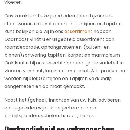
vloeren.
Ons karakteristieke pand ademt een bijzondere
sfeer waarin u de vele soorten gordijnen en tapijten
kunt bekijken die wij in ons
assortiment
hebben.
Daarnaast vindt u er uitgebreid assortiment aan
raamdecoratie, ophangsystemen, (buiten- en
binnen)zonwering, tapijten, karpet en marmoleum.
Ook kunt u bij ons terecht voor een grote variëteit in
vloeren van hout, laminaat en parket. Alle producten
worden bij Kleij Gordijnen en Tapijten vakkundig
aangemeten en op maat gemaakt.
Naast het (geheel) inrichten van uw huis, adviseren
en begeleiden wij ook projecten voor o.a.
bedrijfspanden, scholen, horeca, hotels.
Deskundigheid en vakmanschap