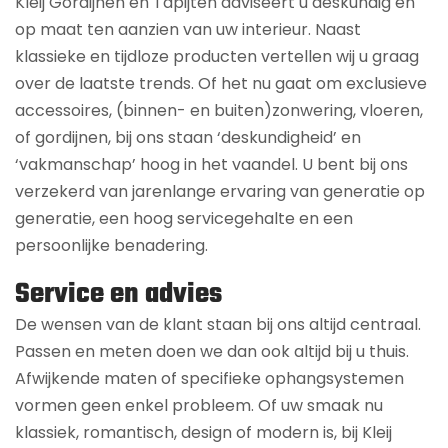
Kleij Gordijnen en Tapijten adviseert u deskundig en
op maat ten aanzien van uw interieur. Naast
klassieke en tijdloze producten vertellen wij u graag
over de laatste trends. Of het nu gaat om exclusieve
accessoires, (binnen- en buiten)zonwering, vloeren,
of gordijnen, bij ons staan ‘deskundigheid’ en
‘vakmanschap’ hoog in het vaandel. U bent bij ons
verzekerd van jarenlange ervaring van generatie op
generatie, een hoog servicegehalte en een
persoonlijke benadering.
Service en advies
De wensen van de klant staan bij ons altijd centraal.
Passen en meten doen we dan ook altijd bij u thuis.
Afwijkende maten of specifieke ophangsystemen
vormen geen enkel probleem. Of uw smaak nu
klassiek, romantisch, design of modern is, bij Kleij