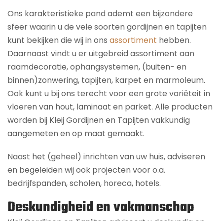
Ons karakteristieke pand ademt een bijzondere
sfeer waarin u de vele soorten gordijnen en tapijten
kunt bekijken die wij in ons
assortiment
hebben.
Daarnaast vindt u er uitgebreid assortiment aan
raamdecoratie, ophangsystemen, (buiten- en
binnen)zonwering, tapijten, karpet en marmoleum.
Ook kunt u bij ons terecht voor een grote variëteit in
vloeren van hout, laminaat en parket. Alle producten
worden bij Kleij Gordijnen en Tapijten vakkundig
aangemeten en op maat gemaakt.
Naast het (geheel) inrichten van uw huis, adviseren
en begeleiden wij ook projecten voor o.a.
bedrijfspanden, scholen, horeca, hotels.
Deskundigheid en vakmanschap