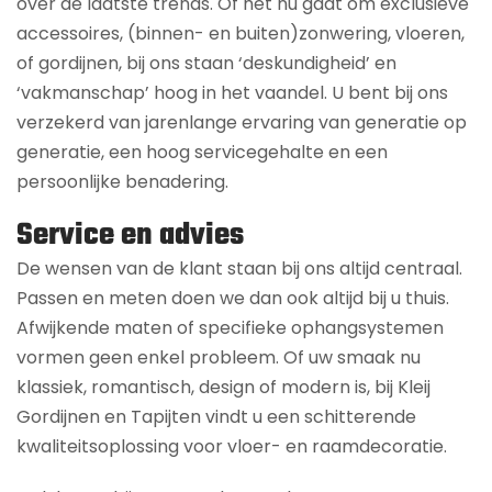
over de laatste trends. Of het nu gaat om exclusieve
accessoires, (binnen- en buiten)zonwering, vloeren,
of gordijnen, bij ons staan ‘deskundigheid’ en
‘vakmanschap’ hoog in het vaandel. U bent bij ons
verzekerd van jarenlange ervaring van generatie op
generatie, een hoog servicegehalte en een
persoonlijke benadering.
Service en advies
De wensen van de klant staan bij ons altijd centraal.
Passen en meten doen we dan ook altijd bij u thuis.
Afwijkende maten of specifieke ophangsystemen
vormen geen enkel probleem. Of uw smaak nu
klassiek, romantisch, design of modern is, bij Kleij
Gordijnen en Tapijten vindt u een schitterende
kwaliteitsoplossing voor vloer- en raamdecoratie.