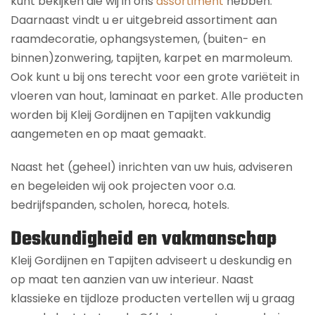
kunt bekijken die wij in ons
assortiment
hebben.
Daarnaast vindt u er uitgebreid assortiment aan
raamdecoratie, ophangsystemen, (buiten- en
binnen)zonwering, tapijten, karpet en marmoleum.
Ook kunt u bij ons terecht voor een grote variëteit in
vloeren van hout, laminaat en parket. Alle producten
worden bij Kleij Gordijnen en Tapijten vakkundig
aangemeten en op maat gemaakt.
Naast het (geheel) inrichten van uw huis, adviseren
en begeleiden wij ook projecten voor o.a.
bedrijfspanden, scholen, horeca, hotels.
Deskundigheid en vakmanschap
Kleij Gordijnen en Tapijten adviseert u deskundig en
op maat ten aanzien van uw interieur. Naast
klassieke en tijdloze producten vertellen wij u graag