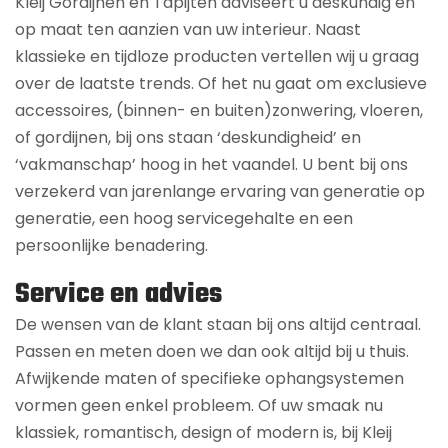
Kleij Gordijnen en Tapijten adviseert u deskundig en
op maat ten aanzien van uw interieur. Naast
klassieke en tijdloze producten vertellen wij u graag
over de laatste trends. Of het nu gaat om exclusieve
accessoires, (binnen- en buiten)zonwering, vloeren,
of gordijnen, bij ons staan ‘deskundigheid’ en
‘vakmanschap’ hoog in het vaandel. U bent bij ons
verzekerd van jarenlange ervaring van generatie op
generatie, een hoog servicegehalte en een
persoonlijke benadering.
Service en advies
De wensen van de klant staan bij ons altijd centraal.
Passen en meten doen we dan ook altijd bij u thuis.
Afwijkende maten of specifieke ophangsystemen
vormen geen enkel probleem. Of uw smaak nu
klassiek, romantisch, design of modern is, bij Kleij