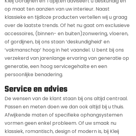
Kleij Gordijnen en Tapijten adviseert u deskundig en
op maat ten aanzien van uw interieur. Naast
klassieke en tijdloze producten vertellen wij u graag
over de laatste trends. Of het nu gaat om exclusieve
accessoires, (binnen- en buiten)zonwering, vloeren,
of gordijnen, bij ons staan ‘deskundigheid’ en
‘vakmanschap’ hoog in het vaandel. U bent bij ons
verzekerd van jarenlange ervaring van generatie op
generatie, een hoog servicegehalte en een
persoonlijke benadering.
Service en advies
De wensen van de klant staan bij ons altijd centraal.
Passen en meten doen we dan ook altijd bij u thuis.
Afwijkende maten of specifieke ophangsystemen
vormen geen enkel probleem. Of uw smaak nu
klassiek, romantisch, design of modern is, bij Kleij