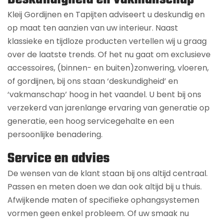
Kleij Gordijnen en Tapijten adviseert u deskundig en
op maat ten aanzien van uw interieur. Naast
klassieke en tijdloze producten vertellen wij u graag
over de laatste trends. Of het nu gaat om exclusieve
accessoires, (binnen- en buiten)zonwering, vloeren,
of gordijnen, bij ons staan ‘deskundigheid’ en
‘vakmanschap’ hoog in het vaandel. U bent bij ons
verzekerd van jarenlange ervaring van generatie op
generatie, een hoog servicegehalte en een
persoonlijke benadering.
Service en advies
De wensen van de klant staan bij ons altijd centraal.
Passen en meten doen we dan ook altijd bij u thuis.
Afwijkende maten of specifieke ophangsystemen
vormen geen enkel probleem. Of uw smaak nu