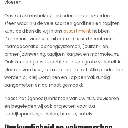
vloeren.
Ons karakteristieke pand ademt een bijzondere
sfeer waarin u de vele soorten gordijnen en tapijten
kunt bekijken die wij in ons
assortiment
hebben.
Daarnaast vindt u er uitgebreid assortiment aan
raamdecoratie, ophangsystemen, (buiten- en
binnen)zonwering, tapijten, karpet en marmoleum.
Ook kunt u bij ons terecht voor een grote variëteit in
vloeren van hout, laminaat en parket. Alle producten
worden bij Kleij Gordijnen en Tapijten vakkundig
aangemeten en op maat gemaakt.
Naast het (geheel) inrichten van uw huis, adviseren
en begeleiden wij ook projecten voor o.a.
bedrijfspanden, scholen, horeca, hotels.
Deskundigheid en vakmanschap