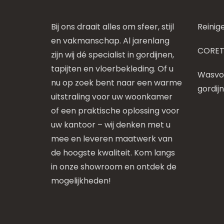
Bij ons draait alles om sfeer, stijl
Reinig
en vakmanschap. Al jarenlang
CORET
zijn wij dé specialist in gordijnen,
tapijten en vloerbekleding. Of u
Wasvoo
nu op zoek bent naar een warme
gordij
uitstraling voor uw woonkamer
of een praktische oplossing voor
uw kantoor – wij denken met u
mee en leveren maatwerk van
de hoogste kwaliteit. Kom langs
in onze showroom en ontdek de
mogelijkheden!