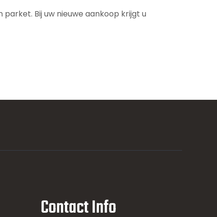
parket. Bij uw nieuwe aankoop krijgt u
Contact Info