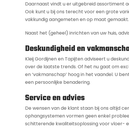
Daarnaast vindt u er uitgebreid assortiment
Ook kunt u bij ons terecht voor een grote vari
vakkundig aangemeten en op maat gemaakt.
Naast het (geheel) inrichten van uw huis, advi
Deskundigheid en vakmansch
Kleij Gordijnen en Tapijten adviseert u deskun
over de laatste trends. Of het nu gaat om excl
en ‘vakmanschap’ hoog in het vaandel. U bent
een persoonlijke benadering.
Service en advies
De wensen van de klant staan bij ons altijd ce
ophangsystemen vormen geen enkel probleem. Of
schitterende kwaliteitsoplossing voor vloer-