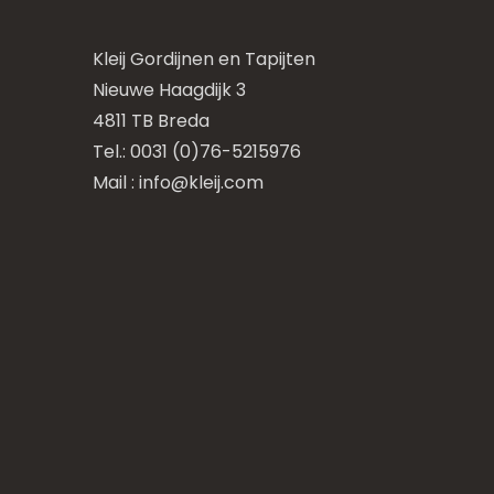
Kleij Gordijnen en Tapijten
Nieuwe Haagdijk 3
4811 TB Breda
Tel.: 0031 (0)76-5215976
Mail :
info@kleij.com