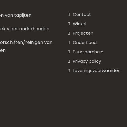
Contact
en van tapijten
Winkel
ek vloer onderhouden
Projecten
rschiften/reinigen van
Onderhoud
nen
Duurzaamheid
Privacy policy
Leveringsvoorwaarden