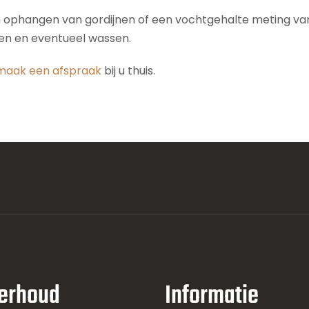
n ophangen van gordijnen of een vochtgehalte meting van 
den en eventueel wassen.
maak een afspraak
bij u thuis.
erhoud
Informatie