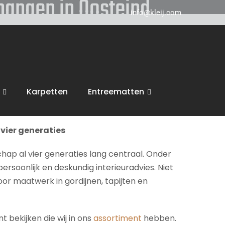
phangen in Oosteind
info@kleij.com
 in Breda en komen graag naar u in
Oosteind
ring, trappen en vloeren. Wij voeren dan ook
Karpetten
Entreematten
inspiratie en een vrijblijvende offerte.
vier generaties
chap al vier generaties lang centraal. Onder
persoonlijk en deskundig interieuradvies. Niet
voor maatwerk in gordijnen, tapijten en
 bekijken die wij in ons
assortiment
hebben.