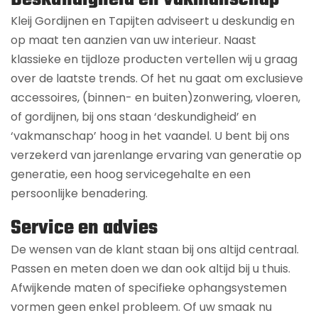
Kleij Gordijnen en Tapijten adviseert u deskundig en
op maat ten aanzien van uw interieur. Naast
klassieke en tijdloze producten vertellen wij u graag
over de laatste trends. Of het nu gaat om exclusieve
accessoires, (binnen- en buiten)zonwering, vloeren,
of gordijnen, bij ons staan ‘deskundigheid’ en
‘vakmanschap’ hoog in het vaandel. U bent bij ons
verzekerd van jarenlange ervaring van generatie op
generatie, een hoog servicegehalte en een
persoonlijke benadering.
Service en advies
De wensen van de klant staan bij ons altijd centraal.
Passen en meten doen we dan ook altijd bij u thuis.
Afwijkende maten of specifieke ophangsystemen
vormen geen enkel probleem. Of uw smaak nu