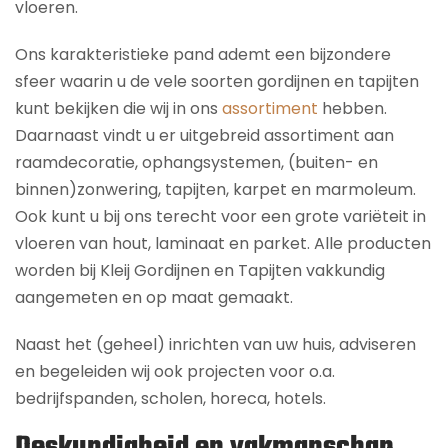
vloeren.
Ons karakteristieke pand ademt een bijzondere
sfeer waarin u de vele soorten gordijnen en tapijten
kunt bekijken die wij in ons
assortiment
hebben.
Daarnaast vindt u er uitgebreid assortiment aan
raamdecoratie, ophangsystemen, (buiten- en
binnen)zonwering, tapijten, karpet en marmoleum.
Ook kunt u bij ons terecht voor een grote variëteit in
vloeren van hout, laminaat en parket. Alle producten
worden bij Kleij Gordijnen en Tapijten vakkundig
aangemeten en op maat gemaakt.
Naast het (geheel) inrichten van uw huis, adviseren
en begeleiden wij ook projecten voor o.a.
bedrijfspanden, scholen, horeca, hotels.
Deskundigheid en vakmanschap