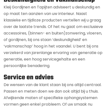
Kleij Gordijnen en Tapijten adviseert u deskundig en
op maat ten aanzien van uw interieur. Naast
klassieke en tijdloze producten vertellen wij u graag
over de laatste trends. Of het nu gaat om exclusieve
accessoires, (binnen- en buiten)zonwering, vloeren,
of gordijnen, bij ons staan ‘deskundigheid’ en
‘vakmanschap’ hoog in het vaandel. U bent bij ons
verzekerd van jarenlange ervaring van generatie op
generatie, een hoog servicegehalte en een
persoonlijke benadering.
Service en advies
De wensen van de klant staan bij ons altijd centraal.
Passen en meten doen we dan ook altijd bij u thuis.
Afwijkende maten of specifieke ophangsystemen
vormen geen enkel probleem. Of uw smaak nu