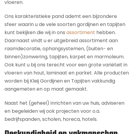
vloeren.
Ons karakteristieke pand ademt een bijzondere
sfeer waarin u de vele soorten gordijnen en tapijten
kunt bekijken die wij in ons
assortiment
hebben.
Daarnaast vindt u er uitgebreid assortiment aan
raamdecoratie, ophangsystemen, (buiten- en
binnen)zonwering, tapijten, karpet en marmoleum.
Ook kunt u bij ons terecht voor een grote variëteit in
vloeren van hout, laminaat en parket. Alle producten
worden bij Kleij Gordijnen en Tapijten vakkundig
aangemeten en op maat gemaakt.
Naast het (geheel) inrichten van uw huis, adviseren
en begeleiden wij ook projecten voor o.a.
bedrijfspanden, scholen, horeca, hotels.
Deskundigheid en vakmanschap