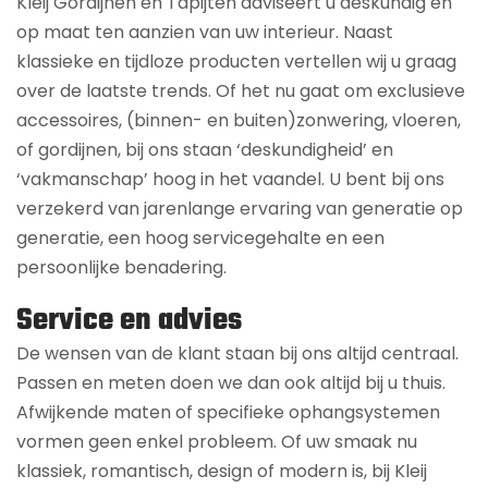
Kleij Gordijnen en Tapijten adviseert u deskundig en
op maat ten aanzien van uw interieur. Naast
klassieke en tijdloze producten vertellen wij u graag
over de laatste trends. Of het nu gaat om exclusieve
accessoires, (binnen- en buiten)zonwering, vloeren,
of gordijnen, bij ons staan ‘deskundigheid’ en
‘vakmanschap’ hoog in het vaandel. U bent bij ons
verzekerd van jarenlange ervaring van generatie op
generatie, een hoog servicegehalte en een
persoonlijke benadering.
Service en advies
De wensen van de klant staan bij ons altijd centraal.
Passen en meten doen we dan ook altijd bij u thuis.
Afwijkende maten of specifieke ophangsystemen
vormen geen enkel probleem. Of uw smaak nu
klassiek, romantisch, design of modern is, bij Kleij