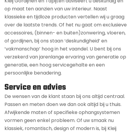
Kleij Gordijnen en Tapijten adviseert u deskundig en
op maat ten aanzien van uw interieur. Naast
klassieke en tijdloze producten vertellen wij u graag
over de laatste trends. Of het nu gaat om exclusieve
accessoires, (binnen- en buiten)zonwering, vloeren,
of gordijnen, bij ons staan ‘deskundigheid’ en
‘vakmanschap’ hoog in het vaandel. U bent bij ons
verzekerd van jarenlange ervaring van generatie op
generatie, een hoog servicegehalte en een
persoonlijke benadering.
Service en advies
De wensen van de klant staan bij ons altijd centraal.
Passen en meten doen we dan ook altijd bij u thuis.
Afwijkende maten of specifieke ophangsystemen
vormen geen enkel probleem. Of uw smaak nu
klassiek, romantisch, design of modern is, bij Kleij