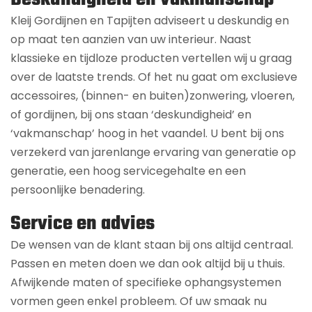
Kleij Gordijnen en Tapijten adviseert u deskundig en
op maat ten aanzien van uw interieur. Naast
klassieke en tijdloze producten vertellen wij u graag
over de laatste trends. Of het nu gaat om exclusieve
accessoires, (binnen- en buiten)zonwering, vloeren,
of gordijnen, bij ons staan ‘deskundigheid’ en
‘vakmanschap’ hoog in het vaandel. U bent bij ons
verzekerd van jarenlange ervaring van generatie op
generatie, een hoog servicegehalte en een
persoonlijke benadering.
Service en advies
De wensen van de klant staan bij ons altijd centraal.
Passen en meten doen we dan ook altijd bij u thuis.
Afwijkende maten of specifieke ophangsystemen
vormen geen enkel probleem. Of uw smaak nu