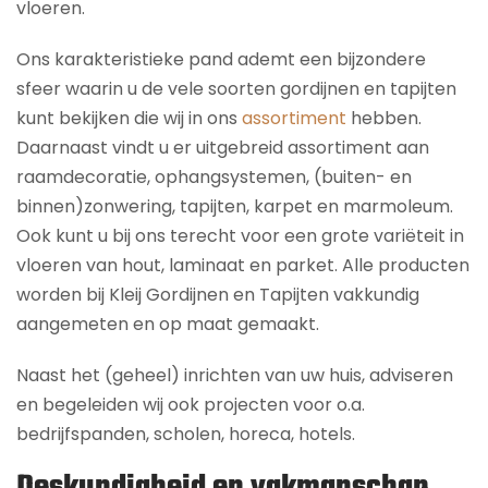
vloeren.
Ons karakteristieke pand ademt een bijzondere
sfeer waarin u de vele soorten gordijnen en tapijten
kunt bekijken die wij in ons
assortiment
hebben.
Daarnaast vindt u er uitgebreid assortiment aan
raamdecoratie, ophangsystemen, (buiten- en
binnen)zonwering, tapijten, karpet en marmoleum.
Ook kunt u bij ons terecht voor een grote variëteit in
vloeren van hout, laminaat en parket. Alle producten
worden bij Kleij Gordijnen en Tapijten vakkundig
aangemeten en op maat gemaakt.
Naast het (geheel) inrichten van uw huis, adviseren
en begeleiden wij ook projecten voor o.a.
bedrijfspanden, scholen, horeca, hotels.
Deskundigheid en vakmanschap