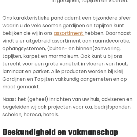
in gordijnen, tapijten en vloeren.
Ons karakteristieke pand ademt een bijzondere sfeer
waarin u de vele soorten gordijnen en tapijten kunt
bekijken die wij in ons
assortiment
hebben. Daarnaast
vindt u er uitgebreid assortiment aan raamdecoratie,
ophangsystemen, (buiten- en binnen)zonwering,
tapijten, karpet en marmoleum. Ook kunt u bij ons
terecht voor een grote variëteit in vloeren van hout,
laminaat en parket. Alle producten worden bij Kleij
Gordijnen en Tapijten vakkundig aangemeten en op
maat gemaakt.
Naast het (geheel) inrichten van uw huis, adviseren en
begeleiden wij ook projecten voor o.a. bedrijfspanden,
scholen, horeca, hotels.
Deskundigheid en vakmanschap