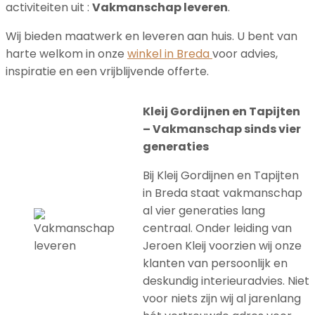
activiteiten uit :
Vakmanschap leveren
.
Wij bieden maatwerk en leveren aan huis. U bent van
harte welkom in onze
winkel in Breda
voor advies,
inspiratie en een vrijblijvende offerte.
Kleij Gordijnen en Tapijten
– Vakmanschap sinds vier
generaties
Bij Kleij Gordijnen en Tapijten
in Breda staat vakmanschap
al vier generaties lang
centraal. Onder leiding van
Jeroen Kleij voorzien wij onze
klanten van persoonlijk en
deskundig interieuradvies. Niet
voor niets zijn wij al jarenlang