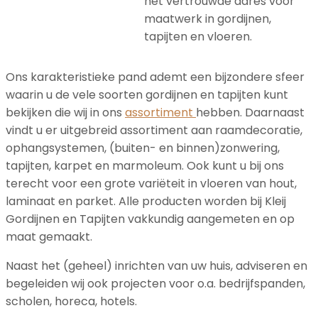
hét vertrouwde adres voor
maatwerk in gordijnen,
tapijten en vloeren.
Ons karakteristieke pand ademt een bijzondere sfeer
waarin u de vele soorten gordijnen en tapijten kunt
bekijken die wij in ons
assortiment
hebben. Daarnaast
vindt u er uitgebreid assortiment aan raamdecoratie,
ophangsystemen, (buiten- en binnen)zonwering,
tapijten, karpet en marmoleum. Ook kunt u bij ons
terecht voor een grote variëteit in vloeren van hout,
laminaat en parket. Alle producten worden bij Kleij
Gordijnen en Tapijten vakkundig aangemeten en op
maat gemaakt.
Naast het (geheel) inrichten van uw huis, adviseren en
begeleiden wij ook projecten voor o.a. bedrijfspanden,
scholen, horeca, hotels.