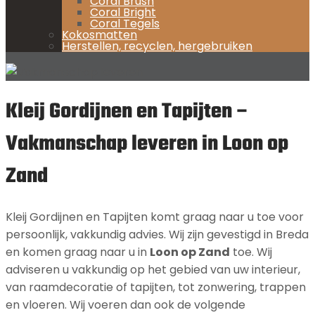
Coral Brush
Coral Bright
Coral Tegels
Kokosmatten
Herstellen, recyclen, hergebruiken
Kleij Gordijnen en Tapijten –
Vakmanschap leveren in Loon op
Zand
Kleij Gordijnen en Tapijten komt graag naar u toe voor
persoonlijk, vakkundig advies. Wij zijn gevestigd in Breda
en komen graag naar u in
Loon op Zand
toe. Wij
adviseren u vakkundig op het gebied van uw interieur,
van raamdecoratie of tapijten, tot zonwering, trappen
en vloeren. Wij voeren dan ook de volgende