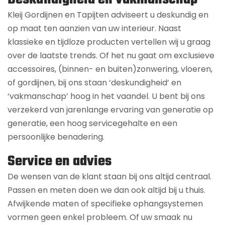
Kleij Gordijnen en Tapijten adviseert u deskundig en
op maat ten aanzien van uw interieur. Naast
klassieke en tijdloze producten vertellen wij u graag
over de laatste trends. Of het nu gaat om exclusieve
accessoires, (binnen- en buiten)zonwering, vloeren,
of gordijnen, bij ons staan ‘deskundigheid’ en
‘vakmanschap’ hoog in het vaandel. U bent bij ons
verzekerd van jarenlange ervaring van generatie op
generatie, een hoog servicegehalte en een
persoonlijke benadering.
Service en advies
De wensen van de klant staan bij ons altijd centraal.
Passen en meten doen we dan ook altijd bij u thuis.
Afwijkende maten of specifieke ophangsystemen
vormen geen enkel probleem. Of uw smaak nu