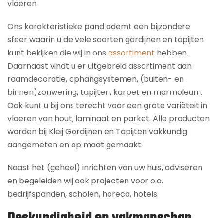
vloeren.
Ons karakteristieke pand ademt een bijzondere
sfeer waarin u de vele soorten gordijnen en tapijten
kunt bekijken die wij in ons
assortiment
hebben.
Daarnaast vindt u er uitgebreid assortiment aan
raamdecoratie, ophangsystemen, (buiten- en
binnen)zonwering, tapijten, karpet en marmoleum.
Ook kunt u bij ons terecht voor een grote variëteit in
vloeren van hout, laminaat en parket. Alle producten
worden bij Kleij Gordijnen en Tapijten vakkundig
aangemeten en op maat gemaakt.
Naast het (geheel) inrichten van uw huis, adviseren
en begeleiden wij ook projecten voor o.a.
bedrijfspanden, scholen, horeca, hotels.
Deskundigheid en vakmanschap