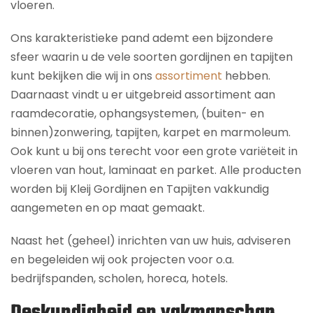
vloeren.
Ons karakteristieke pand ademt een bijzondere
sfeer waarin u de vele soorten gordijnen en tapijten
kunt bekijken die wij in ons
assortiment
hebben.
Daarnaast vindt u er uitgebreid assortiment aan
raamdecoratie, ophangsystemen, (buiten- en
binnen)zonwering, tapijten, karpet en marmoleum.
Ook kunt u bij ons terecht voor een grote variëteit in
vloeren van hout, laminaat en parket. Alle producten
worden bij Kleij Gordijnen en Tapijten vakkundig
aangemeten en op maat gemaakt.
Naast het (geheel) inrichten van uw huis, adviseren
en begeleiden wij ook projecten voor o.a.
bedrijfspanden, scholen, horeca, hotels.
Deskundigheid en vakmanschap