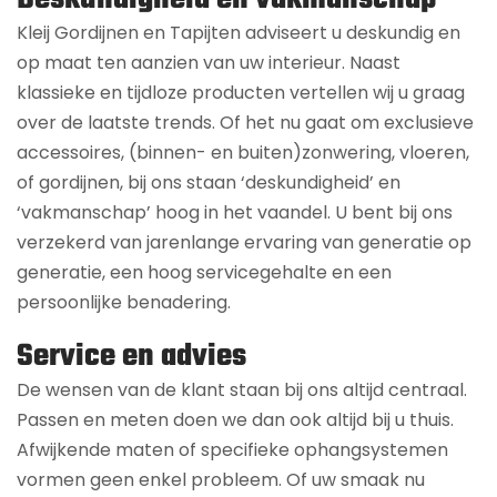
Kleij Gordijnen en Tapijten adviseert u deskundig en
op maat ten aanzien van uw interieur. Naast
klassieke en tijdloze producten vertellen wij u graag
over de laatste trends. Of het nu gaat om exclusieve
accessoires, (binnen- en buiten)zonwering, vloeren,
of gordijnen, bij ons staan ‘deskundigheid’ en
‘vakmanschap’ hoog in het vaandel. U bent bij ons
verzekerd van jarenlange ervaring van generatie op
generatie, een hoog servicegehalte en een
persoonlijke benadering.
Service en advies
De wensen van de klant staan bij ons altijd centraal.
Passen en meten doen we dan ook altijd bij u thuis.
Afwijkende maten of specifieke ophangsystemen
vormen geen enkel probleem. Of uw smaak nu