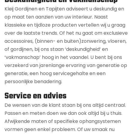
Kleij Gordijnen en Tapijten adviseert u deskundig en
op maat ten aanzien van uw interieur. Naast
klassieke en tijdloze producten vertellen wij u graag
over de laatste trends. Of het nu gaat om exclusieve
accessoires, (binnen- en buiten)zonwering, vloeren,
of gordijnen, bij ons staan ‘deskundigheid’ en
‘vakmanschap’ hoog in het vaandel. U bent bij ons
verzekerd van jarenlange ervaring van generatie op
generatie, een hoog servicegehalte en een
persoonlijke benadering.
Service en advies
De wensen van de klant staan bij ons altijd centraal.
Passen en meten doen we dan ook altijd bij u thuis.
Afwijkende maten of specifieke ophangsystemen
vormen geen enkel probleem. Of uw smaak nu