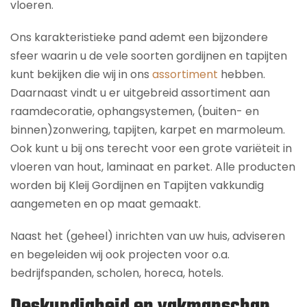
vloeren.
Ons karakteristieke pand ademt een bijzondere
sfeer waarin u de vele soorten gordijnen en tapijten
kunt bekijken die wij in ons
assortiment
hebben.
Daarnaast vindt u er uitgebreid assortiment aan
raamdecoratie, ophangsystemen, (buiten- en
binnen)zonwering, tapijten, karpet en marmoleum.
Ook kunt u bij ons terecht voor een grote variëteit in
vloeren van hout, laminaat en parket. Alle producten
worden bij Kleij Gordijnen en Tapijten vakkundig
aangemeten en op maat gemaakt.
Naast het (geheel) inrichten van uw huis, adviseren
en begeleiden wij ook projecten voor o.a.
bedrijfspanden, scholen, horeca, hotels.
Deskundigheid en vakmanschap