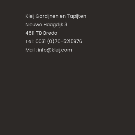
Kleij Gordijnen en Tapijten
Nieuwe Haagdijk 3
4811 TB Breda
Tel.: 0031 (0)76-5215976
Mail :
info@kleij.com