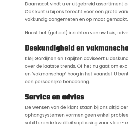
Daarnaast vindt u er uitgebreid assortiment
Ook kunt u bij ons terecht voor een grote vari
vakkundig aangemeten en op maat gemaakt.
Naast het (geheel) inrichten van uw huis, advi
Deskundigheid en vakmansch
Kleij Gordijnen en Tapijten adviseert u deskun
over de laatste trends. Of het nu gaat om excl
en ‘vakmanschap’ hoog in het vaandel. U bent
een persoonlijke benadering.
Service en advies
De wensen van de klant staan bij ons altijd ce
ophangsystemen vormen geen enkel probleem. Of
schitterende kwaliteitsoplossing voor vloer-