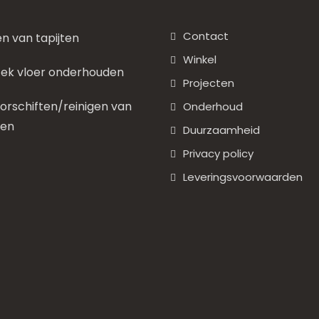
Contact
en van tapijten
Winkel
ek vloer onderhouden
Projecten
rschiften/reinigen van
Onderhoud
nen
Duurzaamheid
Privacy policy
Leveringsvoorwaarden