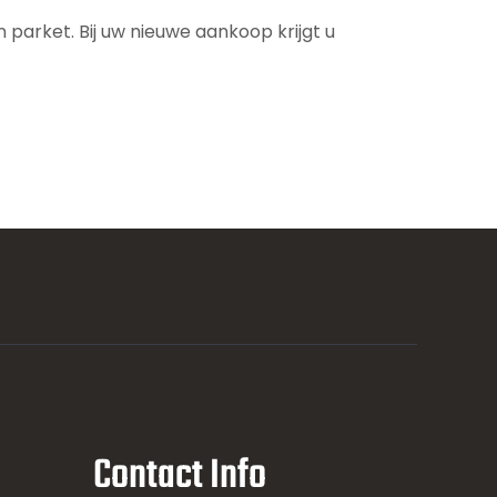
parket. Bij uw nieuwe aankoop krijgt u
Contact Info