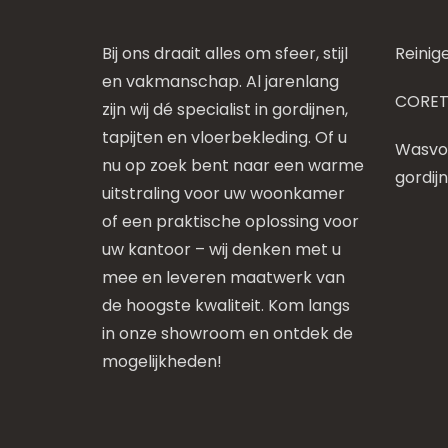
Bij ons draait alles om sfeer, stijl
Reinig
en vakmanschap. Al jarenlang
CORET
zijn wij dé specialist in gordijnen,
tapijten en vloerbekleding. Of u
Wasvoo
nu op zoek bent naar een warme
gordij
uitstraling voor uw woonkamer
of een praktische oplossing voor
uw kantoor – wij denken met u
mee en leveren maatwerk van
de hoogste kwaliteit. Kom langs
in onze showroom en ontdek de
mogelijkheden!