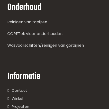
Onderhoud
Reinigen van tapijten
CORETek vloer onderhouden
Wasvoorschiften/reinigen van gordijnen
Informatie
Contact
Winkel
Projecten