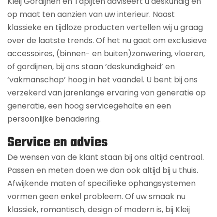
Kleij Gordijnen en Tapijten adviseert u deskundig en
op maat ten aanzien van uw interieur. Naast
klassieke en tijdloze producten vertellen wij u graag
over de laatste trends. Of het nu gaat om exclusieve
accessoires, (binnen- en buiten)zonwering, vloeren,
of gordijnen, bij ons staan ‘deskundigheid’ en
‘vakmanschap’ hoog in het vaandel. U bent bij ons
verzekerd van jarenlange ervaring van generatie op
generatie, een hoog servicegehalte en een
persoonlijke benadering.
Service en advies
De wensen van de klant staan bij ons altijd centraal.
Passen en meten doen we dan ook altijd bij u thuis.
Afwijkende maten of specifieke ophangsystemen
vormen geen enkel probleem. Of uw smaak nu
klassiek, romantisch, design of modern is, bij Kleij