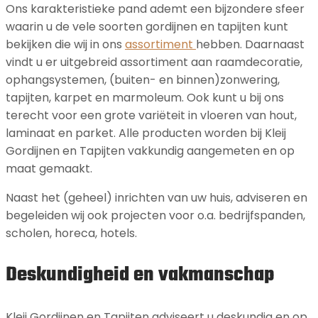
Ons karakteristieke pand ademt een bijzondere sfeer
waarin u de vele soorten gordijnen en tapijten kunt
bekijken die wij in ons
assortiment
hebben. Daarnaast
vindt u er uitgebreid assortiment aan raamdecoratie,
ophangsystemen, (buiten- en binnen)zonwering,
tapijten, karpet en marmoleum. Ook kunt u bij ons
terecht voor een grote variëteit in vloeren van hout,
laminaat en parket. Alle producten worden bij Kleij
Gordijnen en Tapijten vakkundig aangemeten en op
maat gemaakt.
Naast het (geheel) inrichten van uw huis, adviseren en
begeleiden wij ook projecten voor o.a. bedrijfspanden,
scholen, horeca, hotels.
Deskundigheid en vakmanschap
Kleij Gordijnen en Tapijten adviseert u deskundig en op