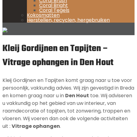
Coral Brush
Coral Bright
Coral Tegels
Kokosmatten
Herstellen, recyclen, hergebruiken
Kleij Gordijnen en Tapijten –
Vitrage ophangen in Den Hout
Kleij Gordijnen en Tapijten komt graag naar u toe voor
persoonlijk, vakkundig advies. Wij zijn gevestigd in Breda
en komen graag naar u in
Den Hout
toe. Wij adviseren
u vakkundig op het gebied van uw interieur, van
raamdecoratie of tapijten, tot zonwering, trappen en
vloeren. Wij voeren dan ook de volgende activiteiten
uit :
Vitrage ophangen
.