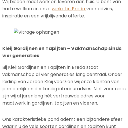
Wij bieden maatwerk en leveren aan huis. U bent van
harte welkom in onze
winkel in Breda
voor advies,
inspiratie en een vrijblijvende offerte.
Kleij Gordijnen en Tapijten – Vakmanschap sinds
vier generaties
Bij Kleij Gordijnen en Tapijten in Breda staat
vakmanschap al vier generaties lang centraal. Onder
leiding van Jeroen Kleij voorzien wij onze klanten van
persoonlijk en deskundig interieuradvies. Niet voor niets
zijn wij al jarenlang hét vertrouwde adres voor
maatwerk in gordijnen, tapijten en vloeren.
Ons karakteristieke pand ademt een bijzondere sfeer
waarin u de vele soorten gordijnen en tapijten kunt