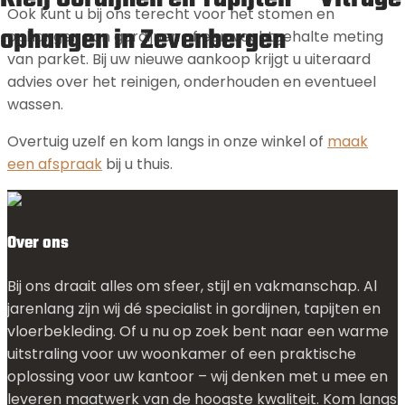
Ook kunt u bij ons terecht voor het stomen en
ophangen in Zevenbergen
ophangen van gordijnen of een vochtgehalte meting
van parket. Bij uw nieuwe aankoop krijgt u uiteraard
advies over het reinigen, onderhouden en eventueel
wassen.
Overtuig uzelf en kom langs in onze winkel of
maak
een afspraak
bij u thuis.
Over ons
Bij ons draait alles om sfeer, stijl en vakmanschap. Al
jarenlang zijn wij dé specialist in gordijnen, tapijten en
vloerbekleding. Of u nu op zoek bent naar een warme
uitstraling voor uw woonkamer of een praktische
oplossing voor uw kantoor – wij denken met u mee en
leveren maatwerk van de hoogste kwaliteit. Kom langs