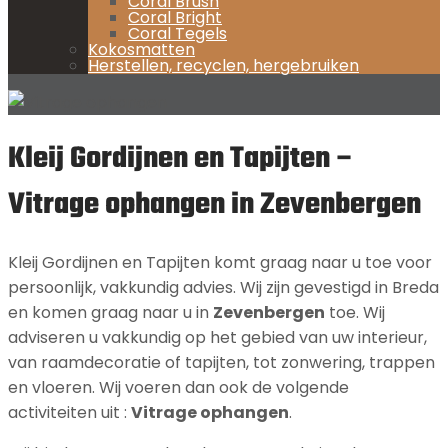
Coral Brush
Coral Bright
Coral Tegels
Kokosmatten
Herstellen, recyclen, hergebruiken
Kleij Gordijnen en Tapijten –
Vitrage ophangen in Zevenbergen
Kleij Gordijnen en Tapijten komt graag naar u toe voor
persoonlijk, vakkundig advies. Wij zijn gevestigd in Breda
en komen graag naar u in
Zevenbergen
toe. Wij
adviseren u vakkundig op het gebied van uw interieur,
van raamdecoratie of tapijten, tot zonwering, trappen
en vloeren. Wij voeren dan ook de volgende
activiteiten uit :
Vitrage ophangen
.