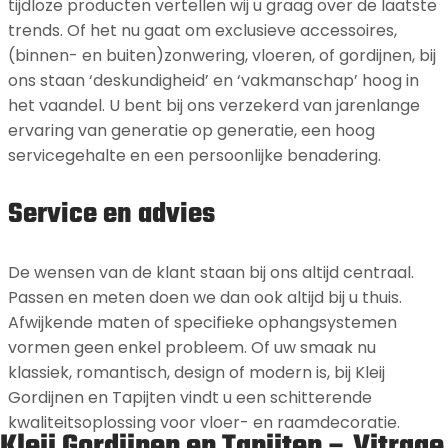
tijdloze producten vertellen wij u graag over de laatste
trends. Of het nu gaat om exclusieve accessoires,
(binnen- en buiten)zonwering, vloeren, of gordijnen, bij
ons staan ‘deskundigheid’ en ‘vakmanschap’ hoog in
het vaandel. U bent bij ons verzekerd van jarenlange
ervaring van generatie op generatie, een hoog
servicegehalte en een persoonlijke benadering.
Service en advies
De wensen van de klant staan bij ons altijd centraal.
Passen en meten doen we dan ook altijd bij u thuis.
Afwijkende maten of specifieke ophangsystemen
vormen geen enkel probleem. Of uw smaak nu
klassiek, romantisch, design of modern is, bij Kleij
Gordijnen en Tapijten vindt u een schitterende
kwaliteitsoplossing voor vloer- en raamdecoratie.
Kleij Gordijnen en Tapijten – Vitrage