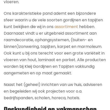
vloeren.
Ons karakteristieke pand ademt een bijzondere
sfeer waarin u de vele soorten gordijnen en tapijten
kunt bekijken die wij in ons
assortiment
hebben.
Daarnaast vindt u er uitgebreid assortiment aan
raamdecoratie, ophangsystemen, (buiten- en
binnen)zonwering, tapijten, karpet en marmoleum.
Ook kunt u bij ons terecht voor een grote variëteit in
vloeren van hout, laminaat en parket. Alle producten
worden bij Kleij Gordijnen en Tapijten vakkundig
aangemeten en op maat gemaakt.
Naast het (geheel) inrichten van uw huis, adviseren
en begeleiden wij ook projecten voor o.a.
bedrijfspanden, scholen, horeca, hotels.
Deskundigheid en vakmanschap