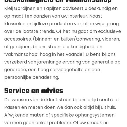
Kleij Gordijnen en Tapijten adviseert u deskundig en
op maat ten aanzien van uw interieur. Naast
klassieke en tijdloze producten vertellen wij u graag
over de laatste trends. Of het nu gaat om exclusieve
accessoires, (binnen- en buiten)zonwering, vloeren,
of gordijnen, bij ons staan ‘deskundigheid’ en
‘vakmanschap’ hoog in het vaandel. U bent bij ons
verzekerd van jarenlange ervaring van generatie op
generatie, een hoog servicegehalte en een
persoonlijke benadering.
Service en advies
De wensen van de klant staan bij ons altijd centraal.
Passen en meten doen we dan ook altijd bij u thuis.
Afwijkende maten of specifieke ophangsystemen
vormen geen enkel probleem. Of uw smaak nu