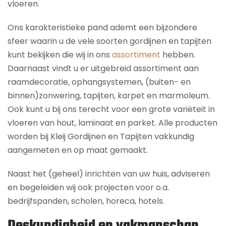
vloeren.
Ons karakteristieke pand ademt een bijzondere
sfeer waarin u de vele soorten gordijnen en tapijten
kunt bekijken die wij in ons
assortiment
hebben.
Daarnaast vindt u er uitgebreid assortiment aan
raamdecoratie, ophangsystemen, (buiten- en
binnen)zonwering, tapijten, karpet en marmoleum.
Ook kunt u bij ons terecht voor een grote variëteit in
vloeren van hout, laminaat en parket. Alle producten
worden bij Kleij Gordijnen en Tapijten vakkundig
aangemeten en op maat gemaakt.
Naast het (geheel) inrichten van uw huis, adviseren
en begeleiden wij ook projecten voor o.a.
bedrijfspanden, scholen, horeca, hotels.
Deskundigheid en vakmanschap