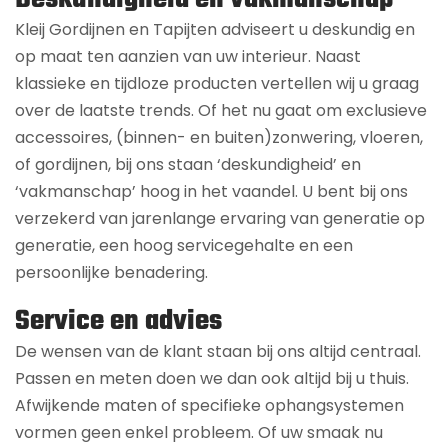
Kleij Gordijnen en Tapijten adviseert u deskundig en
op maat ten aanzien van uw interieur. Naast
klassieke en tijdloze producten vertellen wij u graag
over de laatste trends. Of het nu gaat om exclusieve
accessoires, (binnen- en buiten)zonwering, vloeren,
of gordijnen, bij ons staan ‘deskundigheid’ en
‘vakmanschap’ hoog in het vaandel. U bent bij ons
verzekerd van jarenlange ervaring van generatie op
generatie, een hoog servicegehalte en een
persoonlijke benadering.
Service en advies
De wensen van de klant staan bij ons altijd centraal.
Passen en meten doen we dan ook altijd bij u thuis.
Afwijkende maten of specifieke ophangsystemen
vormen geen enkel probleem. Of uw smaak nu