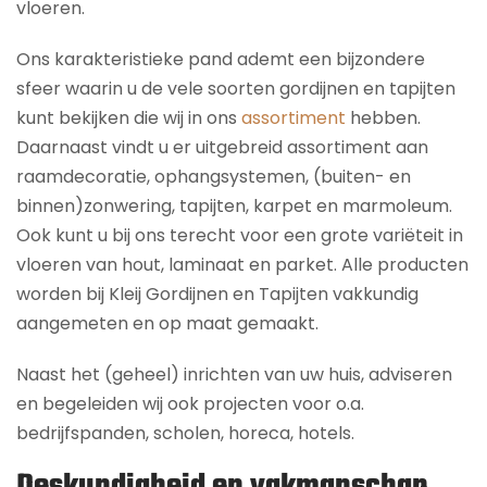
vloeren.
Ons karakteristieke pand ademt een bijzondere
sfeer waarin u de vele soorten gordijnen en tapijten
kunt bekijken die wij in ons
assortiment
hebben.
Daarnaast vindt u er uitgebreid assortiment aan
raamdecoratie, ophangsystemen, (buiten- en
binnen)zonwering, tapijten, karpet en marmoleum.
Ook kunt u bij ons terecht voor een grote variëteit in
vloeren van hout, laminaat en parket. Alle producten
worden bij Kleij Gordijnen en Tapijten vakkundig
aangemeten en op maat gemaakt.
Naast het (geheel) inrichten van uw huis, adviseren
en begeleiden wij ook projecten voor o.a.
bedrijfspanden, scholen, horeca, hotels.
Deskundigheid en vakmanschap