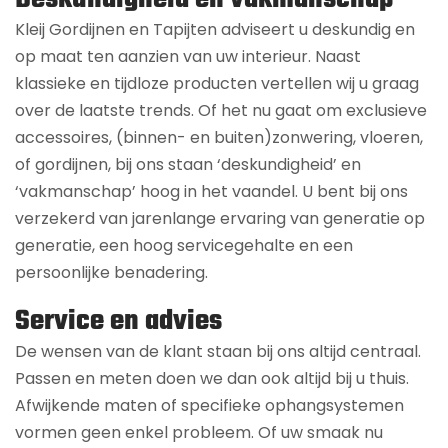
Kleij Gordijnen en Tapijten adviseert u deskundig en
op maat ten aanzien van uw interieur. Naast
klassieke en tijdloze producten vertellen wij u graag
over de laatste trends. Of het nu gaat om exclusieve
accessoires, (binnen- en buiten)zonwering, vloeren,
of gordijnen, bij ons staan ‘deskundigheid’ en
‘vakmanschap’ hoog in het vaandel. U bent bij ons
verzekerd van jarenlange ervaring van generatie op
generatie, een hoog servicegehalte en een
persoonlijke benadering.
Service en advies
De wensen van de klant staan bij ons altijd centraal.
Passen en meten doen we dan ook altijd bij u thuis.
Afwijkende maten of specifieke ophangsystemen
vormen geen enkel probleem. Of uw smaak nu