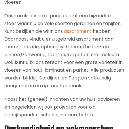
vloeren.
Ons karakteristieke pand ademt een bijzondere
sfeer waarin u de vele soorten gordijnen en tapijten
kunt bekijken die wij in ons
assortiment
hebben.
Daarnaast vindt u er uitgebreid assortiment aan
raamdecoratie, ophangsystemen, (buiten- en
binnen)zonwering, tapijten, karpet en marmoleum.
Ook kunt u bij ons terecht voor een grote variëteit in
vloeren van hout, laminaat en parket. Alle producten
worden bij Kleij Gordijnen en Tapijten vakkundig
aangemeten en op maat gemaakt.
Naast het (geheel) inrichten van uw huis, adviseren
en begeleiden wij ook projecten voor o.a.
bedrijfspanden, scholen, horeca, hotels.
Deskundigheid en vakmanschap