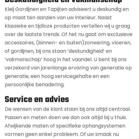
Kleij Gordijnen en Tapijten adviseert u deskundig en
op maat ten aanzien van uw interieur. Naast
klassieke en tijdloze producten vertellen wij u graag
over de laatste trends. Of het nu gaat om exclusieve
accessoires, (binnen- en buiten)zonwering, vloeren,
of gordijnen, bij ons staan ‘deskundigheid’ en
‘vakmanschap’ hoog in het vaandel. U bent bij ons
verzekerd van jarenlange ervaring van generatie op
generatie, een hoog servicegehalte en een
persoonlijke benadering.
Service en advies
De wensen van de klant staan bij ons altijd centraal.
Passen en meten doen we dan ook altijd bij u thuis.
Afwijkende maten of specifieke ophangsystemen
vormen geen enkel probleem. Of uw smaak nu