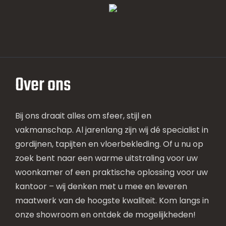
Over ons
Bij ons draait alles om sfeer, stijl en
vakmanschap. Al jarenlang zijn wij dé specialist in
gordijnen, tapijten en vloerbekleding. Of u nu op
zoek bent naar een warme uitstraling voor uw
woonkamer of een praktische oplossing voor uw
kantoor – wij denken met u mee en leveren
maatwerk van de hoogste kwaliteit. Kom langs in
onze showroom en ontdek de mogelijkheden!