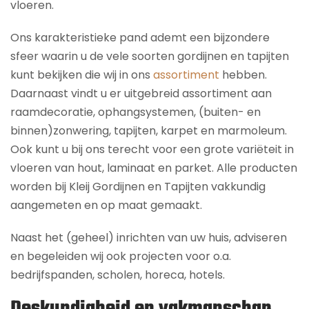
vloeren.
Ons karakteristieke pand ademt een bijzondere
sfeer waarin u de vele soorten gordijnen en tapijten
kunt bekijken die wij in ons
assortiment
hebben.
Daarnaast vindt u er uitgebreid assortiment aan
raamdecoratie, ophangsystemen, (buiten- en
binnen)zonwering, tapijten, karpet en marmoleum.
Ook kunt u bij ons terecht voor een grote variëteit in
vloeren van hout, laminaat en parket. Alle producten
worden bij Kleij Gordijnen en Tapijten vakkundig
aangemeten en op maat gemaakt.
Naast het (geheel) inrichten van uw huis, adviseren
en begeleiden wij ook projecten voor o.a.
bedrijfspanden, scholen, horeca, hotels.
Deskundigheid en vakmanschap