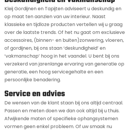
Kleij Gordijnen en Tapijten adviseert u deskundig en
op maat ten aanzien van uw interieur. Naast
klassieke en tijdloze producten vertellen wij u graag
over de laatste trends. Of het nu gaat om exclusieve
accessoires, (binnen- en buiten)zonwering, vloeren,
of gordijnen, bij ons staan ‘deskundigheid’ en
‘vakmanschap’ hoog in het vaandel. U bent bij ons
verzekerd van jarenlange ervaring van generatie op
generatie, een hoog servicegehalte en een
persoonlijke benadering.
Service en advies
De wensen van de klant staan bij ons altijd centraal.
Passen en meten doen we dan ook altijd bij u thuis.
Afwijkende maten of specifieke ophangsystemen
vormen geen enkel probleem. Of uw smaak nu