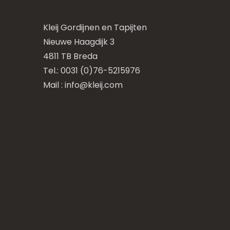
Kleij Gordijnen en Tapijten
Nieuwe Haagdijk 3
4811 TB Breda
Tel.: 0031 (0)76-5215976
Mail :
info@kleij.com