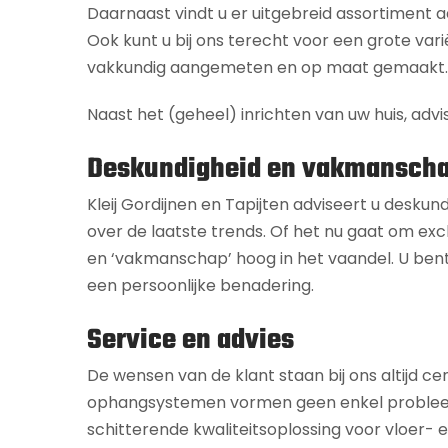
Daarnaast vindt u er uitgebreid assortiment
Ook kunt u bij ons terecht voor een grote vari
vakkundig aangemeten en op maat gemaakt.
Naast het (geheel) inrichten van uw huis, advi
Deskundigheid en vakmansch
Kleij Gordijnen en Tapijten adviseert u deskun
over de laatste trends. Of het nu gaat om excl
en ‘vakmanschap’ hoog in het vaandel. U bent
een persoonlijke benadering.
Service en advies
De wensen van de klant staan bij ons altijd ce
ophangsystemen vormen geen enkel probleem. Of
schitterende kwaliteitsoplossing voor vloer-