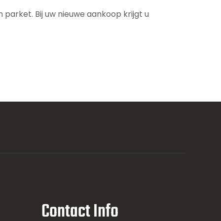
parket. Bij uw nieuwe aankoop krijgt u
Contact Info