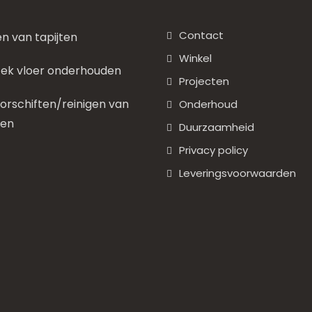
Contact
en van tapijten
Winkel
ek vloer onderhouden
Projecten
rschiften/reinigen van
Onderhoud
nen
Duurzaamheid
Privacy policy
Leveringsvoorwaarden