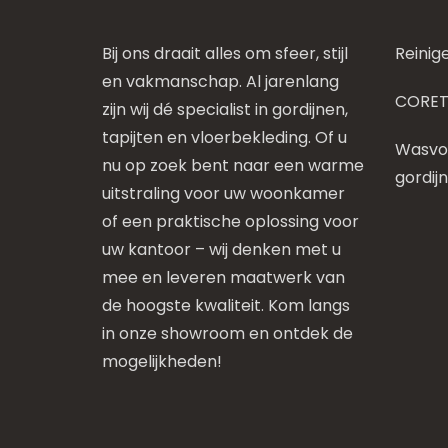
Bij ons draait alles om sfeer, stijl
Reinig
en vakmanschap. Al jarenlang
CORET
zijn wij dé specialist in gordijnen,
tapijten en vloerbekleding. Of u
Wasvoo
nu op zoek bent naar een warme
gordij
uitstraling voor uw woonkamer
of een praktische oplossing voor
uw kantoor – wij denken met u
mee en leveren maatwerk van
de hoogste kwaliteit. Kom langs
in onze showroom en ontdek de
mogelijkheden!