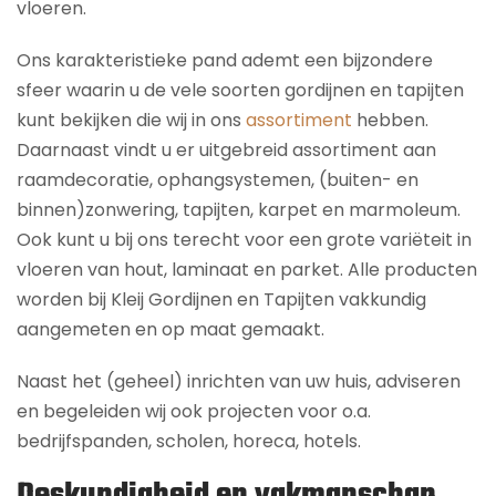
vloeren.
Ons karakteristieke pand ademt een bijzondere
sfeer waarin u de vele soorten gordijnen en tapijten
kunt bekijken die wij in ons
assortiment
hebben.
Daarnaast vindt u er uitgebreid assortiment aan
raamdecoratie, ophangsystemen, (buiten- en
binnen)zonwering, tapijten, karpet en marmoleum.
Ook kunt u bij ons terecht voor een grote variëteit in
vloeren van hout, laminaat en parket. Alle producten
worden bij Kleij Gordijnen en Tapijten vakkundig
aangemeten en op maat gemaakt.
Naast het (geheel) inrichten van uw huis, adviseren
en begeleiden wij ook projecten voor o.a.
bedrijfspanden, scholen, horeca, hotels.
Deskundigheid en vakmanschap