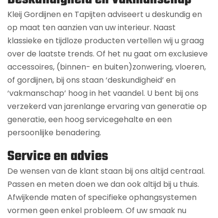
Kleij Gordijnen en Tapijten adviseert u deskundig en
op maat ten aanzien van uw interieur. Naast
klassieke en tijdloze producten vertellen wij u graag
over de laatste trends. Of het nu gaat om exclusieve
accessoires, (binnen- en buiten)zonwering, vloeren,
of gordijnen, bij ons staan ‘deskundigheid’ en
‘vakmanschap’ hoog in het vaandel. U bent bij ons
verzekerd van jarenlange ervaring van generatie op
generatie, een hoog servicegehalte en een
persoonlijke benadering.
Service en advies
De wensen van de klant staan bij ons altijd centraal.
Passen en meten doen we dan ook altijd bij u thuis.
Afwijkende maten of specifieke ophangsystemen
vormen geen enkel probleem. Of uw smaak nu