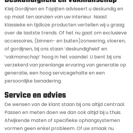
Kleij Gordijnen en Tapijten adviseert u deskundig en
op maat ten aanzien van uw interieur. Naast
klassieke en tijdloze producten vertellen wij u graag
over de laatste trends. Of het nu gaat om exclusieve
accessoires, (binnen- en buiten)zonwering, vloeren,
of gordijnen, bij ons staan ‘deskundigheid’ en
‘vakmanschap’ hoog in het vaandel. U bent bij ons
verzekerd van jarenlange ervaring van generatie op
generatie, een hoog servicegehalte en een
persoonlijke benadering.
Service en advies
De wensen van de klant staan bij ons altijd centraal.
Passen en meten doen we dan ook altijd bij u thuis.
Afwijkende maten of specifieke ophangsystemen
vormen geen enkel probleem. Of uw smaak nu