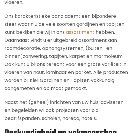
vloeren.
Ons karakteristieke pand ademt een bijzondere
sfeer waarin u de vele soorten gordijnen en tapijten
kunt bekijken die wij in ons
assortiment
hebben.
Daarnaast vindt u er uitgebreid assortiment aan
raamdecoratie, ophangsystemen, (buiten- en
binnen)zonwering, tapijten, karpet en marmoleum.
Ook kunt u bij ons terecht voor een grote variëteit in
vloeren van hout, laminaat en parket. Alle producten
worden bij Kleij Gordijnen en Tapijten vakkundig
aangemeten en op maat gemaakt.
Naast het (geheel) inrichten van uw huis, adviseren
en begeleiden wij ook projecten voor o.a.
bedrijfspanden, scholen, horeca, hotels.
Deskundigheid en vakmanschap