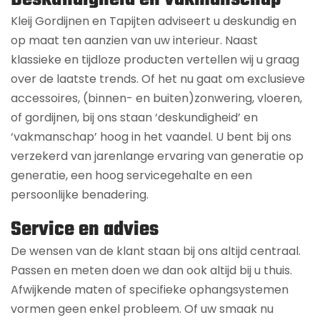
Kleij Gordijnen en Tapijten adviseert u deskundig en
op maat ten aanzien van uw interieur. Naast
klassieke en tijdloze producten vertellen wij u graag
over de laatste trends. Of het nu gaat om exclusieve
accessoires, (binnen- en buiten)zonwering, vloeren,
of gordijnen, bij ons staan ‘deskundigheid’ en
‘vakmanschap’ hoog in het vaandel. U bent bij ons
verzekerd van jarenlange ervaring van generatie op
generatie, een hoog servicegehalte en een
persoonlijke benadering.
Service en advies
De wensen van de klant staan bij ons altijd centraal.
Passen en meten doen we dan ook altijd bij u thuis.
Afwijkende maten of specifieke ophangsystemen
vormen geen enkel probleem. Of uw smaak nu