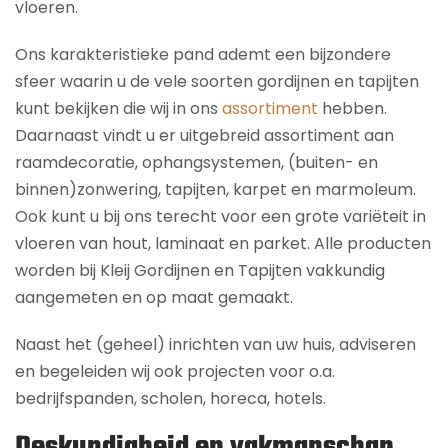
vloeren.
Ons karakteristieke pand ademt een bijzondere
sfeer waarin u de vele soorten gordijnen en tapijten
kunt bekijken die wij in ons
assortiment
hebben.
Daarnaast vindt u er uitgebreid assortiment aan
raamdecoratie, ophangsystemen, (buiten- en
binnen)zonwering, tapijten, karpet en marmoleum.
Ook kunt u bij ons terecht voor een grote variëteit in
vloeren van hout, laminaat en parket. Alle producten
worden bij Kleij Gordijnen en Tapijten vakkundig
aangemeten en op maat gemaakt.
Naast het (geheel) inrichten van uw huis, adviseren
en begeleiden wij ook projecten voor o.a.
bedrijfspanden, scholen, horeca, hotels.
Deskundigheid en vakmanschap